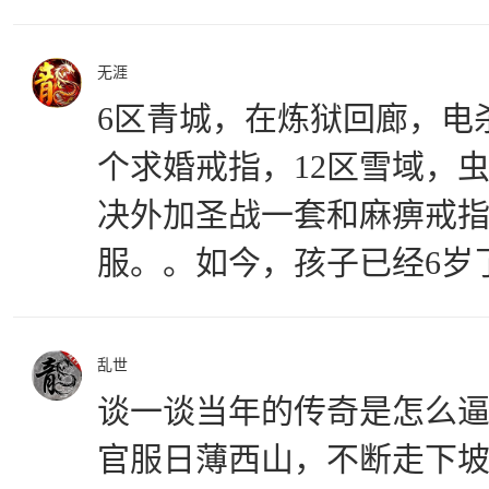
无涯
6区青城，在炼狱回廊，电
个求婚戒指，12区雪域，虫
决外加圣战一套和麻痹戒
服。。如今，孩子已经6岁
乱世
谈一谈当年的传奇是怎么逼氪
官服日薄西山，不断走下