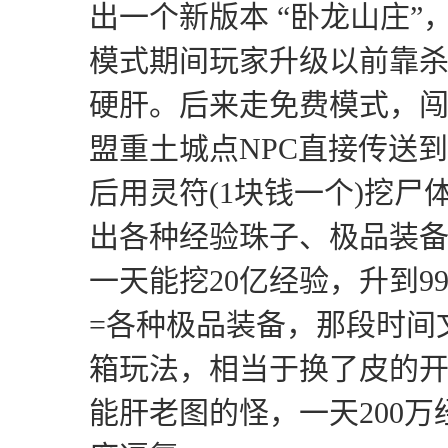
出一个新版本 “卧龙山庄
模式期间玩家升级以前靠
硬肝。后来走免费模式，闯
盟重土城点NPC直接传送
后用灵符(1块钱一个)挖尸
出各种经验珠子、极品装
一天能挖20亿经验，升到9
=各种极品装备，那段时间
箱玩法，相当于换了皮的
能肝老图的怪，一天200