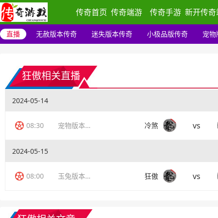
传奇首页
传奇端游
传奇手游
新开传奇
直播
无赦版本传奇
迷失版本传奇
小极品版传奇
宠物
狂傲相关直播
2024-05-14
vs
08:30
宠物版本传奇
冷煞
2024-05-15
vs
08:00
玉兔版本传奇
狂傲